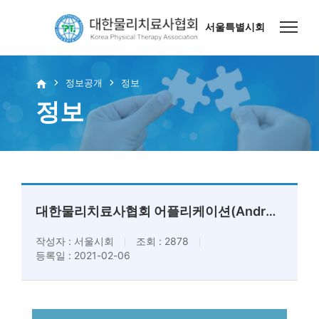
서울특별시회
정보공개
정보
정보
대한물리치료사협회 어플리케이션(Android + IOS)
작성자 : 서울시회
조회 : 2878
등록일 : 2021-02-06